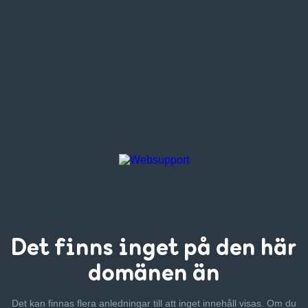
Det finns inget
på den här
domänen än
Det kan finnas flera anledningar till att inget innehåll visas. Om
du