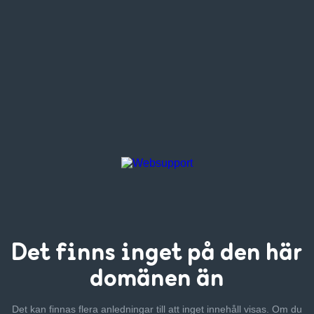
Det finns inget
på den här
domänen än
Det kan finnas flera anledningar till att inget innehåll visas. Om
du